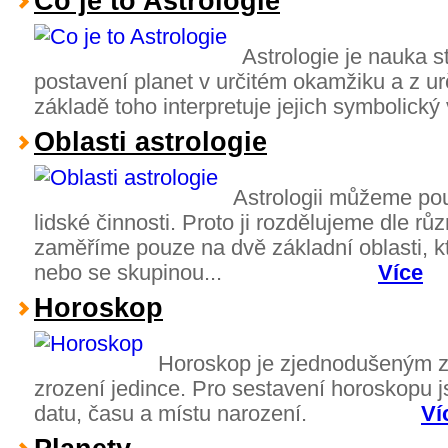
Co je to Astrologie
Astrologie je nauka st
postavení planet v určitém okamžiku a z ur
základě toho interpretuje jejich symbolick
Oblasti astrologie
Astrologii můžeme po
lidské činnosti. Proto ji rozdělujeme dle rů
zaměříme pouze na dvě základní oblasti, kt
nebo se skupinou...
Více
Horoskop
Horoskop je zjednodušeným
zrození jedince. Pro sestavení horoskopu 
datu, času a místu narození.
Ví