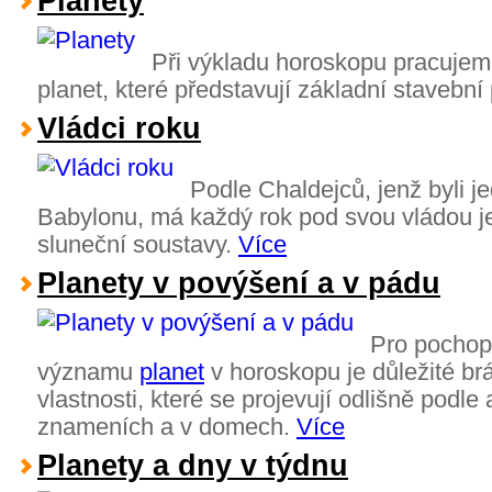
Planety
Při výkladu horoskopu pracuje
planet, které představují základní stavebn
Vládci roku
Podle Chaldejců, jenž byli je
Babylonu, má každý rok pod svou vládou je
sluneční soustavy.
Více
Planety v povýšení a v pádu
Pro pochop
významu
planet
v horoskopu je důležité brá
vlastnosti, které se projevují odlišně podle
znameních a v domech.
Více
Planety a dny v týdnu