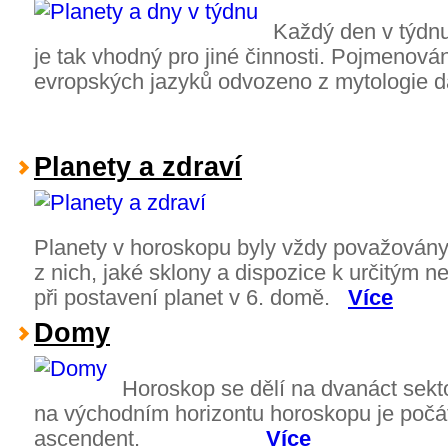
Každý den v týdnu
je tak vhodný pro jiné činnosti. Pojmenován
evropských jazyků odvozeno z mytologie 
Planety a zdraví
Planety v horoskopu byly vždy považovány 
z nich, jaké sklony a dispozice k určitým
při postavení planet v 6. domě.
Více
Domy
Horoskop se dělí na dvanáct sekt
na východním horizontu horoskopu je poč
ascendent.
Více