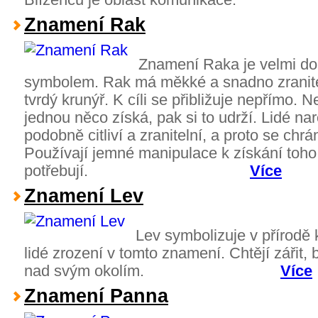
Znamení Rak
Znamení Raka je velmi do
symbolem. Rak má měkké a snadno zranitel
tvrdý krunýř. K cíli se přibližuje nepřímo. 
jednou něco získá, pak si to udrží. Lidé n
podobně citliví a zranitelní, a proto se chr
Používají jemné manipulace k získání toho
potřebují.
Více
Znamení Lev
Lev symbolizuje v přírodě k
lidé zrození v tomto znamení. Chtějí zářit,
nad svým okolím.
Více
Znamení Panna