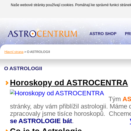
Naše webové stránky používají cookies. Pomáhají ke správné funkci stránek
ASTRO SHOP
PR
Hlavní strana
>
O ASTROLOGII
O ASTROLOGII
Horoskopy od ASTROCENTRA
Tým
A
stránky, aby vám přiblížil astrologii. Máme
zpracovaly jsme tisíce horoskopů. Chcem
se ASTROLOGIE bát
.