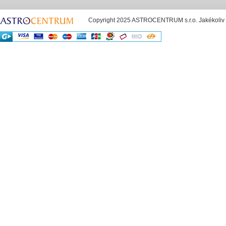
Copyright 2025 ASTROCENTRUM s.r.o. Jakékoliv už