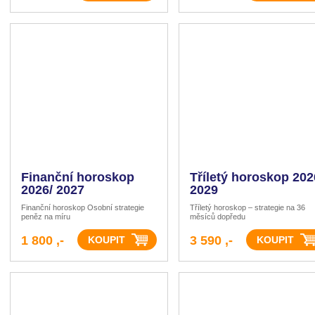
Finanční horoskop
Tříletý horoskop 202
2026/ 2027
2029
Finanční horoskop Osobní strategie
Tříletý horoskop – strategie na 36
peněz na míru
měsíců dopředu
1 800 ,-
3 590 ,-