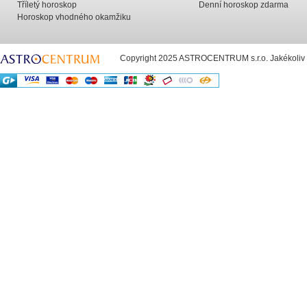
Tříletý horoskop
Denní horoskop zdarma
Horoskop vhodného okamžiku
Copyright 2025 ASTROCENTRUM s.r.o. Jakékoliv už