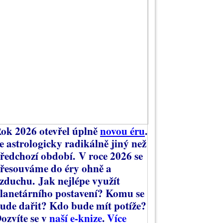
ok 2026 otevřel úplně
novou éru
.
e astrologicky radikálně jiný než
ředchozí období.
V roce 2026 se
řesouváme do éry ohně a
zduchu.
Jak nejlépe využít
lanetárního postavení? Komu se
ude dařit? Kdo bude mít potíže?
ozvíte se v
naší e-knize
.
Více