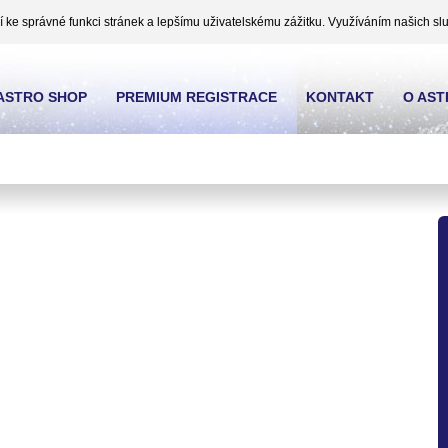
ke správné funkci stránek a lepšímu uživatelskému zážitku. Využíváním našich slu
ASTRO SHOP
PREMIUM REGISTRACE
KONTAKT
O AS