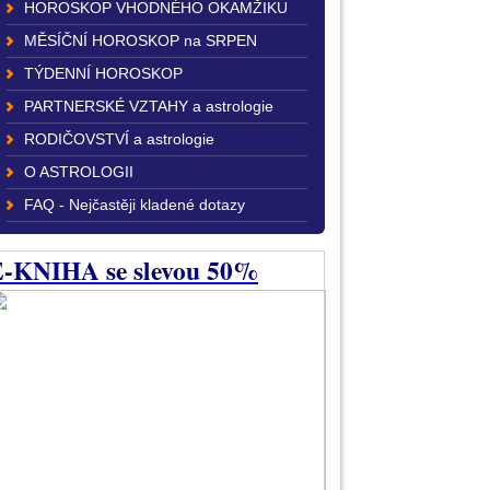
HOROSKOP VHODNÉHO OKAMŽIKU
MĚSÍČNÍ HOROSKOP na SRPEN
TÝDENNÍ HOROSKOP
PARTNERSKÉ VZTAHY a astrologie
RODIČOVSTVÍ a astrologie
O ASTROLOGII
FAQ - Nejčastěji kladené dotazy
-KNIHA se slevou 50%