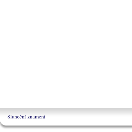
Sluneční znamení