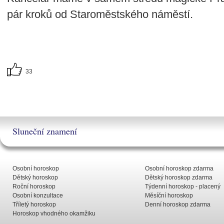
pár kroků od Staroměstského náměstí.
33
Sluneční znamení
Osobní horoskop
Osobní horoskop zdarma
Dětský horoskop
Dětský horoskop zdarma
Roční horoskop
Týdenní horoskop - placený
Osobní konzultace
Měsíční horoskop
Tříletý horoskop
Denní horoskop zdarma
Horoskop vhodného okamžiku