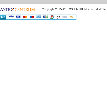
Copyright 2025 ASTROCENTRUM s.r.o. Jakékoliv už