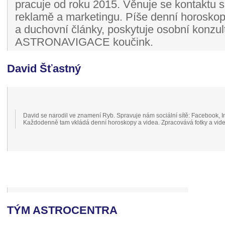
pracuje od roku 2015. Věnuje se kontaktu s 
reklamě a marketingu. Píše denní horoskopy
a duchovní články, poskytuje osobní konzul
ASTRONAVIGACE koučink.
David Šťastný
David se narodil ve znamení Ryb. Spravuje nám sociální sítě: Facebook, I
Každodenně tam vkládá denní horoskopy a videa. Zpracovává fotky a vid
TÝM ASTROCENTRA