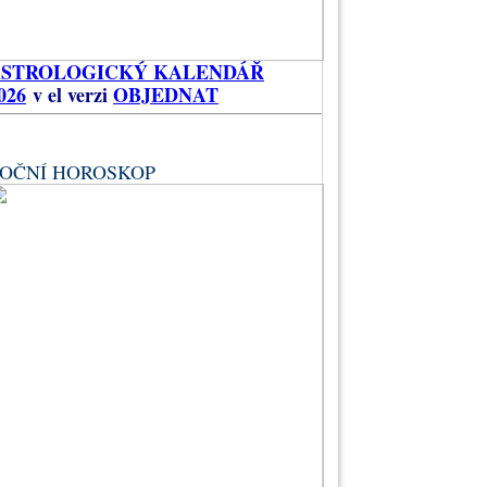
ASTROLOGICKÝ KALENDÁŘ
026
v el verzi
OBJEDNAT
OČNÍ HOROSKOP