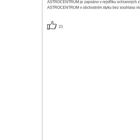
ASTROCENTRUM je zapsáno v rejstříku ochranných zn
ASTROCENTRUM v obchodním styku bez souhlasu vlast
21