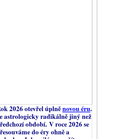
ok 2026 otevřel úplně
novou éru
.
e astrologicky radikálně jiný než
ředchozí období.
V roce 2026 se
řesouváme do éry ohně a