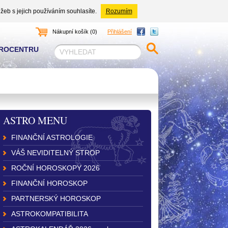
žeb s jejich používáním souhlasíte.
Rozumím
Nákupní košík (0)
Přihlášení
TROCENTRU
ASTRO MENU
FINANČNÍ ASTROLOGIE
VÁŠ NEVIDITELNÝ STROP
ROČNÍ HOROSKOPY 2026
FINANČNÍ HOROSKOP
PARTNERSKÝ HOROSKOP
ASTROKOMPATIBILITA