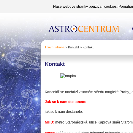
Naše webové stránky používají cookies. Pomáhají 
Hlavní strana
>
Kontakt
>
Kontakt
Kontakt
Kancelář se nachází v samém středu magické Prahy, j
Jak se k nám dostanete:
jak se k nám dostanete:
MHD:
metro Staroměstská, ulice Kaprova směr Staromě