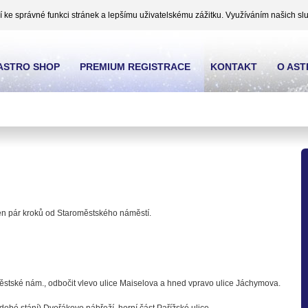
ke správné funkci stránek a lepšímu uživatelskému zážitku. Využíváním našich slu
ASTRO SHOP
PREMIUM REGISTRACE
KONTAKT
O AS
en pár kroků od Staroměstského náměstí.
stské nám., odbočit vlevo ulice Maiselova a hned vpravo ulice Jáchymova.