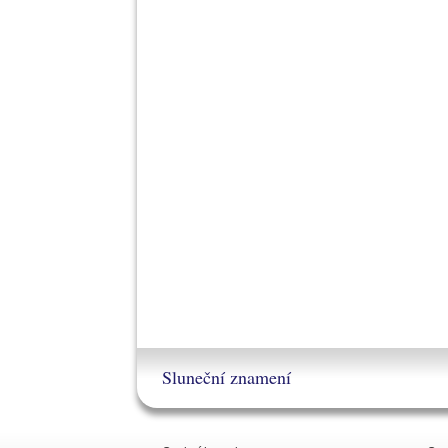
Sluneční znamení