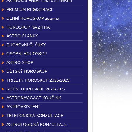
ASTROKALENDÁŘ 2026 se slevou
PREMIUM REGISTRACE
DENNÍ HOROSKOP zdarma
HOROSKOP NA ZÍTRA
ASTRO ČLÁNKY
DUCHOVNÍ ČLÁNKY
OSOBNÍ HOROSKOP
ASTRO SHOP
DĚTSKÝ HOROSKOP
TŘÍLETÝ HOROSKOP 2026/2029
ROČNÍ HOROSKOP 2026/2027
ASTRONAVIGACE KOUČINK
ASTROASISTENT
TELEFONICKÁ KONZULTACE
ASTROLOGICKÁ KONZULTACE