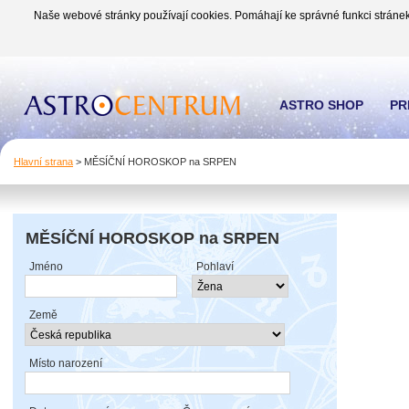
Naše webové stránky používají cookies. Pomáhají ke správné funkci stránek
ASTRO SHOP
PR
Hlavní strana
>
MĚSÍČNÍ HOROSKOP na SRPEN
MĚSÍČNÍ HOROSKOP na SRPEN
Jméno
Pohlaví
Země
Místo narození