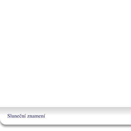
Sluneční znamení