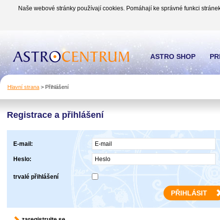
Naše webové stránky používají cookies. Pomáhají ke správné funkci stránek
ASTRO SHOP
PR
Hlavní strana
>
Přihlášení
Registrace a přihlášení
E-mail:
Heslo:
trvalé přihlášení
zaregistrujte se