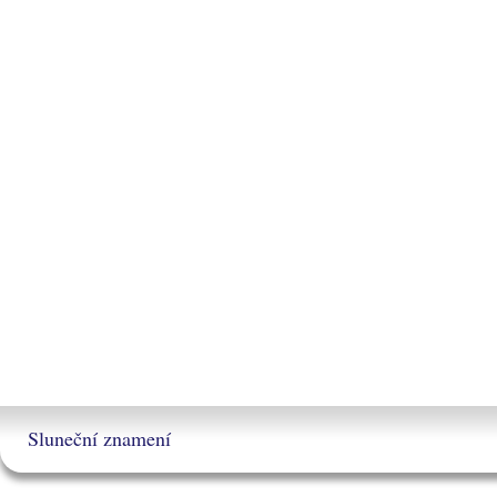
Sluneční znamení