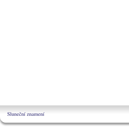
Sluneční znamení