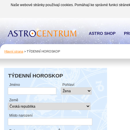
Naše webové stránky používají cookies. Pomáhají ke správné funkci stránek
ASTRO SHOP
PR
Hlavní strana
>
TÝDENNÍ HOROSKOP
TÝDENNÍ HOROSKOP
Jméno
Pohlaví
Země
Místo narození