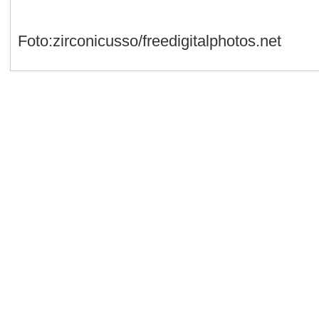
Foto:zirconicusso/freedigitalphotos.net