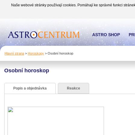
Naše webové stránky používají cookies. Pomáhají ke správné funkci stránek
ASTRO SHOP
PR
Hlavní strana
>
Horoskopy
>
Osobní horoskop
Osobní horoskop
Popis a objednávka
Reakce