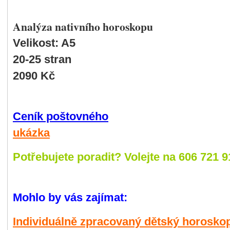
Analýza nativního horoskopu
Velikost: A5
20-25 stran
2090 Kč
Ceník poštovného
ukázka
Potř
ebujete poradit? Volejte na 606 721 9
Mohlo by vás zajímat:
Individuálně zpracovaný dětský horosko