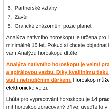
Partnerské vztahy
Závěr
Grafické znázornění pozic planet
Analýza nativního horoskopu je určena pro li
minimálně 15 let. Pokud si chcete objednat 
vám Analýzu horoskopu dítěte.
Analýza nativního horoskopu je velmi pr
a spirálovou vazbu. Díky kvalitnímu tisk
stát i netradičním dárkem.
Horoskop může
elektronické verzi.
Lhůta pro vypracování horoskopu je
14 pra
mít horoskop zpracovaný dříve, uveďte to 