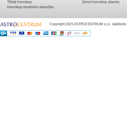
Tříletý horoskop
Denní horoskop zdarma
Horoskop vhodného okamžiku
Copyright 2025 ASTROCENTRUM s.r.o. Jakékoliv už