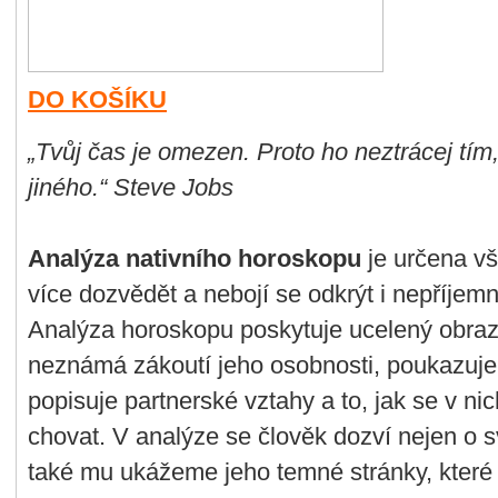
DO KOŠÍKU
„Tvůj čas je omezen. Proto ho neztrácej tím
jiného.“ Steve Jobs
Analýza nativního horoskopu
je určena vš
více dozvědět a nebojí se odkrýt i nepříjem
Analýza horoskopu poskytuje ucelený obraz
neznámá zákoutí jeho osobnosti, poukazuje 
popisuje partnerské vztahy a to, jak se v 
chovat. V analýze se člověk dozví nejen o s
také mu ukážeme jeho temné stránky, které 