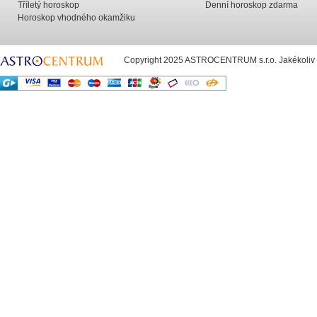
Tříletý horoskop
Denní horoskop zdarma
Horoskop vhodného okamžiku
Copyright 2025 ASTROCENTRUM s.r.o. Jakékoliv už