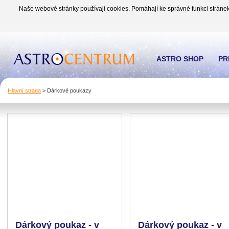
Naše webové stránky používají cookies. Pomáhají ke správné funkci stránek
ASTRO SHOP
PR
Hlavní strana
>
Dárkové poukazy
Dárkový poukaz - v
Dárkový poukaz - v