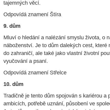
tajemných věcí.
Odpovídá znamení Štíra
9. dům
Mluví o hledání a nalézání smyslu života, o naš
náboženství. Je to dům dalekých cest, které
do zahraničí, ale také jako vlastní životní pou
vyučování a psaní.
Odpovídá znamení Střelce
10. dům
Tradičně je tento dům spojován s kariérou a 
ambicích, potřebě uznání, působení ve společ