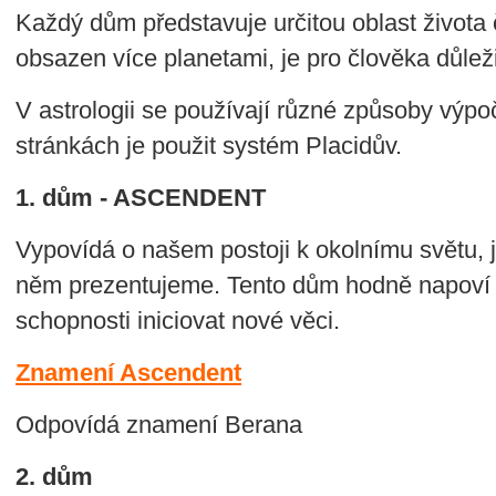
Každý dům představuje určitou oblast života č
obsazen více planetami, je pro člověka důleži
V astrologii se používají různé způsoby výp
stránkách je použit systém Placidův.
1. dům - ASCENDENT
Vypovídá o našem postoji k okolnímu světu, 
něm prezentujeme. Tento dům hodně napoví
schopnosti iniciovat nové věci.
Znamení Ascendent
Odpovídá znamení Berana
2. dům