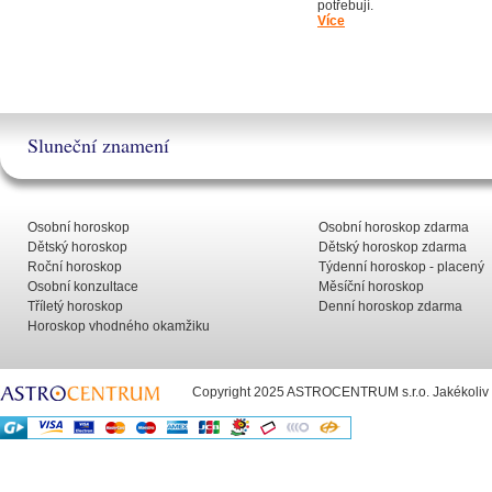
potřebují
Více
Sluneční znamení
Osobní horoskop
Osobní horoskop zdarma
Dětský horoskop
Dětský horoskop zdarma
Roční horoskop
Týdenní horoskop - placený
Osobní konzultace
Měsíční horoskop
Tříletý horoskop
Denní horoskop zdarma
Horoskop vhodného okamžiku
Copyright 2025 ASTROCENTRUM s.r.o. Jakékoliv už