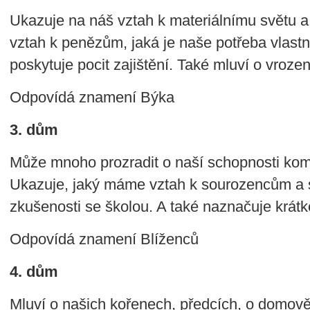
Ukazuje na náš vztah k materiálnímu světu
vztah k penězům, jaká je naše potřeba vlastn
poskytuje pocit zajištění. Také mluví o vroz
Odpovídá znamení Býka
3. dům
Může mnoho prozradit o naší schopnosti komu
Ukazuje, jaký máme vztah k sourozencům a 
zkušenosti se školou. A také naznačuje krátk
Odpovídá znamení Blíženců
4. dům
Mluví o našich kořenech, předcích, o domově