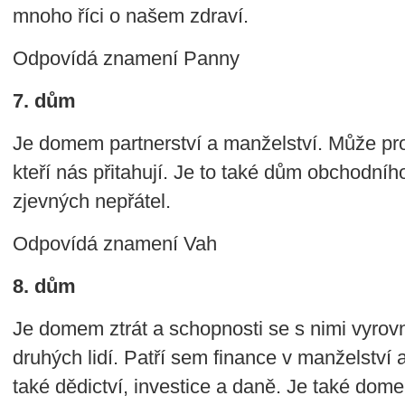
mnoho říci o našem zdraví.
Odpovídá znamení Panny
7. dům
Je domem partnerství a manželství. Může pr
kteří nás přitahují. Je to také dům obchodníh
zjevných nepřátel.
Odpovídá znamení Vah
8. dům
Je domem ztrát a schopnosti se s nimi vyrov
druhých lidí. Patří sem finance v manželství 
také dědictví, investice a daně. Je také dom