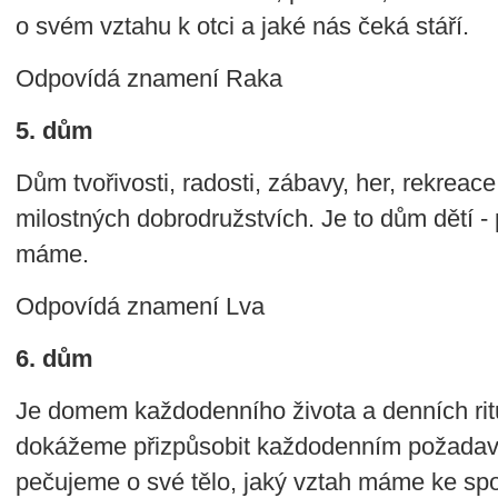
o svém vztahu k otci a jaké nás čeká stáří.
Odpovídá znamení Raka
5. dům
Dům tvořivosti, radosti, zábavy, her, rekreace 
milostných dobrodružstvích. Je to dům dětí - 
máme.
Odpovídá znamení Lva
6. dům
Je domem každodenního života a denních ritu
dokážeme přizpůsobit každodenním požadavk
pečujeme o své tělo, jaký vztah máme ke s