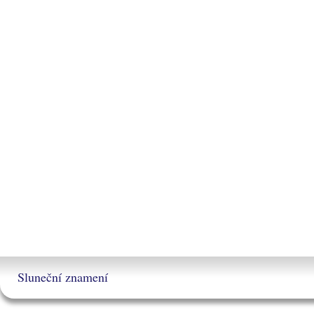
Sluneční znamení