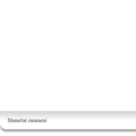
Sluneční znamení