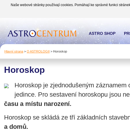
Naše webové stránky používají cookies. Pomáhají ke správné funkci stránek
ASTRO SHOP
PR
Hlavní strana
>
O ASTROLOGII
>
Horoskop
Horoskop
Horoskop je zjednodušeným záznamem o
jedince. Pro sestavení horoskopu jsou n
času a místu narození.
Horoskop se skládá ze tří základních staveb
a domů.