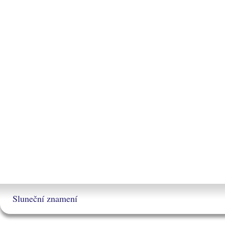
Sluneční znamení