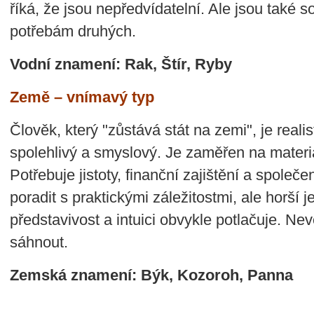
říká, že jsou nepředvídatelní. Ale jsou také s
potřebám druhých.
Vodní znamení: Rak, Štír, Ryby
Země – vnímavý typ
Člověk, který "zůstává stát na zemi", je realis
spolehlivý a smyslový. Je zaměřen na materiá
Potřebuje jistoty, finanční zajištění a spole
poradit s praktickými záležitostmi, ale horší 
představivost a intuici obvykle potlačuje. Ne
sáhnout.
Zemská znamení: Býk, Kozoroh, Panna