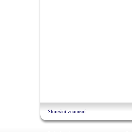
Sluneční znamení