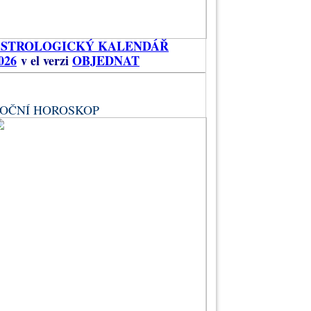
ASTROLOGICKÝ KALENDÁŘ
026
v el verzi
OBJEDNAT
OČNÍ HOROSKOP