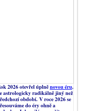
ok 2026 otevřel úplně
novou éru
.
e astrologicky radikálně jiný než
ředchozí období.
V roce 2026 se
řesouváme do éry ohně a