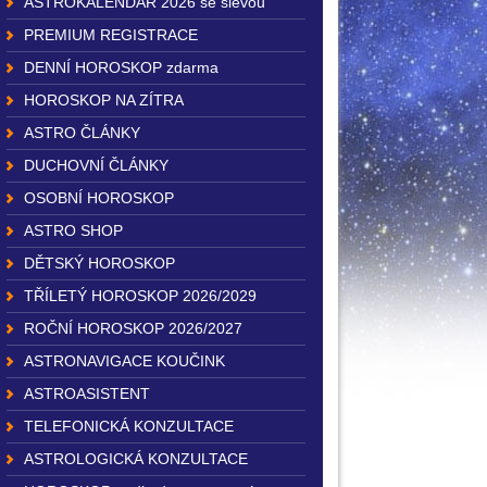
ASTROKALENDÁŘ 2026 se slevou
PREMIUM REGISTRACE
DENNÍ HOROSKOP zdarma
HOROSKOP NA ZÍTRA
ASTRO ČLÁNKY
DUCHOVNÍ ČLÁNKY
OSOBNÍ HOROSKOP
ASTRO SHOP
DĚTSKÝ HOROSKOP
TŘÍLETÝ HOROSKOP 2026/2029
ROČNÍ HOROSKOP 2026/2027
ASTRONAVIGACE KOUČINK
ASTROASISTENT
TELEFONICKÁ KONZULTACE
ASTROLOGICKÁ KONZULTACE