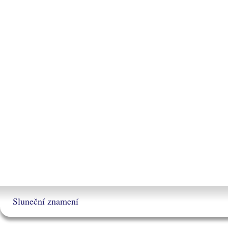
Sluneční znamení