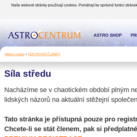
Naše webové stránky používají cookies. Pomáhají ke správné funkci stránek
ASTRO SHOP
PR
Hlavní strana
>
DUCHOVNÍ ČLÁNKY
Síla středu
Nacházíme se v chaotickém období plným ne
lidských názorů na aktuální stěžejní společ
Tato stránka je přístupná pouze pro regi
Chcete-li se stát členem, pak si předplatn