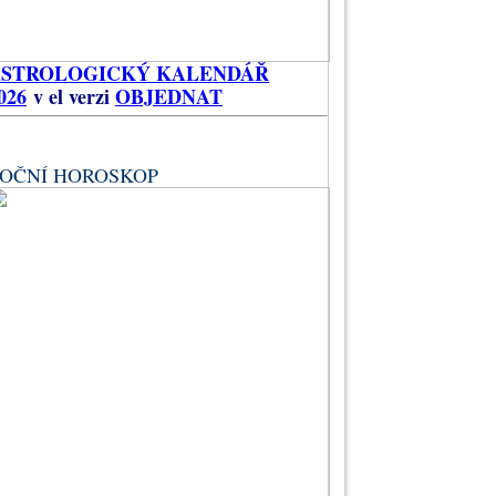
ASTROLOGICKÝ KALENDÁŘ
026
v el verzi
OBJEDNAT
OČNÍ HOROSKOP