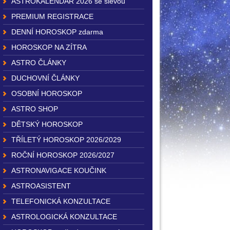
ASTROKALENDÁŘ 2026 se slevou
PREMIUM REGISTRACE
DENNÍ HOROSKOP zdarma
HOROSKOP NA ZÍTRA
ASTRO ČLÁNKY
DUCHOVNÍ ČLÁNKY
OSOBNÍ HOROSKOP
ASTRO SHOP
DĚTSKÝ HOROSKOP
TŘÍLETÝ HOROSKOP 2026/2029
ROČNÍ HOROSKOP 2026/2027
ASTRONAVIGACE KOUČINK
ASTROASISTENT
TELEFONICKÁ KONZULTACE
ASTROLOGICKÁ KONZULTACE