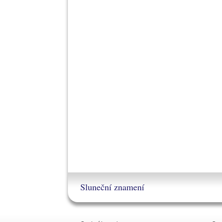
Sluneční znamení