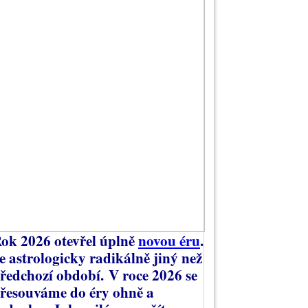
ok 2026 otevřel úplně
novou éru
.
e astrologicky radikálně jiný než
ředchozí období.
V roce 2026 se
řesouváme do éry ohně a