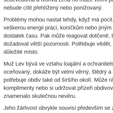
nebude cítit přehlížený nebo ponižovaný.
Problémy mohou nastat tehdy, když má pocit,
veškerou energii práci, koníčkům nebo jiným
dostatek času. Pak může reagovat dotčeně, t
dožadovat větší pozornosti. Potřebuje vědět,
důležité místo.
Muž Lev bývá ve vztahu loajální a ochranitel
oceňovaný, dokáže být velmi věrný, štědrý a
potřebuje obdiv také od širšího okolí. Může rád
komplimenty nebo si udržovat přízeň obdivova
znamenalo skutečnou nevěru.
Jeho žárlivost obvykle souvisí především se 