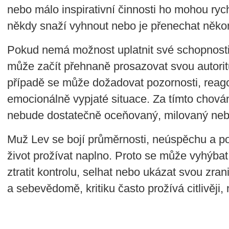
nebo málo inspirativní činnosti ho mohou rych
někdy snaží vyhnout nebo je přenechat něko
Pokud nemá možnost uplatnit své schopnosti 
může začít přehnaně prosazovat svou autori
případě se může dožadovat pozornosti, reago
emocionálně vypjaté situace. Za tímto chová
nebude dostatečně oceňovaný, milovaný neb
Muž Lev se bojí průměrnosti, neúspěchu a po
život prožívat naplno. Proto se může vyhýbat
ztratit kontrolu, selhat nebo ukázat svou zran
a sebevědomě, kritiku často prožívá citlivěji,