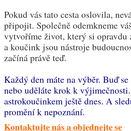
Pokud vás tato cesta oslovila, nev
připojit. Společně odemkneme váš
vytvoříme život, který si opravdu 
a koučink jsou nástroje budoucno
začíná právě teď.
Každý den máte na výběr. Buď se 
nebo uděláte krok k výjimečnosti
astrokoučinkem ještě dnes. A sledu
promění k nepoznání.
Kontaktujte nás a objednejte se