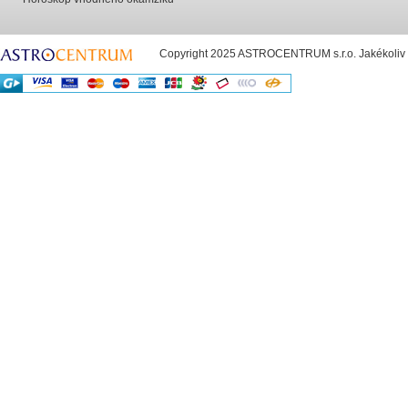
Copyright 2025 ASTROCENTRUM s.r.o. Jakékoliv už