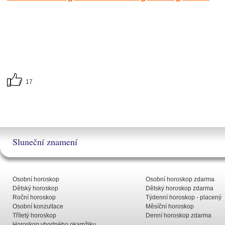
17
Sluneční znamení
Osobní horoskop
Osobní horoskop zdarma
Dětský horoskop
Dětský horoskop zdarma
Roční horoskop
Týdenní horoskop - placený
Osobní konzultace
Měsíční horoskop
Tříletý horoskop
Denní horoskop zdarma
Horoskop vhodného okamžiku