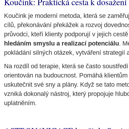
Koučink: Praktická cesta k dosažení 
Koučink je moderní metoda, která se zaměřu
cílů, překonávání překážek a rozvoj dovednos
průvodci, kteří klienty podporují v jejich cest
hledáním smyslu a realizací potenciálu
. M
pokládání silných otázek, vytváření strategií
Na rozdíl od terapie, která se často soustředí
orientován na budoucnost. Pomáhá klientům p
uskutečnit své sny a plány. Když se tato met
vzniká dokonalý nástroj, který propojuje hlub
uplatněním.