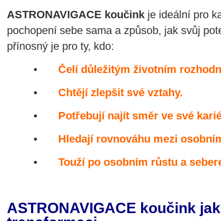
ASTRONAVIGACE koučink
je ideální pro 
pochopení sebe sama a způsob, jak svůj poten
přínosný je pro ty, kdo:
•
Čelí důležitým životním rozhodn
•
Chtějí zlepšit své vztahy.
•
Potřebují najít směr ve své karié
•
Hledají rovnováhu mezi osobním
•
Touží po osobním růstu a sebere
ASTRONAVIGACE koučink jako